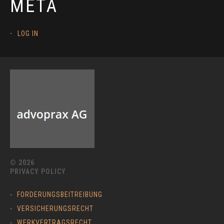
META
LOG IN
© 2026
PRIVACY POLICY
FORDERUNGSBEITREIBUNG
VERSICHERUNGSRECHT
WERKVERTRAGSRECHT