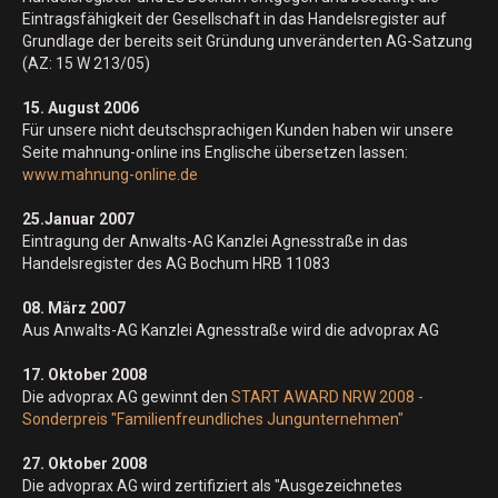
Eintragsfähigkeit der Gesellschaft in das Handelsregister auf
Grundlage der bereits seit Gründung unveränderten AG-Satzung
(AZ: 15 W 213/05)
15. August 2006
Für unsere nicht deutschsprachigen Kunden haben wir unsere
Seite mahnung-online ins Englische übersetzen lassen:
www.mahnung-online.de
25.Januar 2007
Eintragung der Anwalts-AG Kanzlei Agnesstraße in das
Handelsregister des AG Bochum HRB 11083
08. März 2007
Aus Anwalts-AG Kanzlei Agnesstraße wird die advoprax AG
17. Oktober 2008
Die advoprax AG gewinnt den
START AWARD NRW 2008 -
Sonderpreis "Familienfreundliches Jungunternehmen"
27. Oktober 2008
Die advoprax AG wird zertifiziert als "Ausgezeichnetes