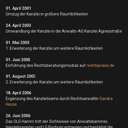
01. April 2001
Umzug der Kanzlei in größere Räumlichkeiten
24. April 2003
Umwandlung der Kanzlei in die Anwalts-AG Kanzlei Agnesstraße
01. Mai 2003
1. Erweiterung der Kanzlei um weitere Räumlichkeiten
01. Juni 2005
Einführung des Rechtsberatungsmoduls auf
rechtspraxis.de
01. August 200
5
2. Erweiterung der Kanzlei um weitere Räumlichkeiten
18. April 2006
Ergänzung des Kanzleiteams durch Rechtsanwältin
Sandra
Hesse
26. Juni 2006
Das OLG Hamm tritt der Sichtweise von Anwaltskammer,
Handelsregister und LG Bochum entgegen und bestätigt die