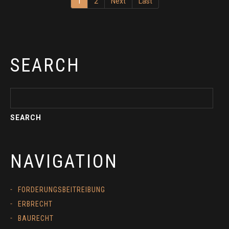
1
2
Next
Last
SEARCH
NAVIGATION
FORDERUNGSBEITREIBUNG
ERBRECHT
BAURECHT