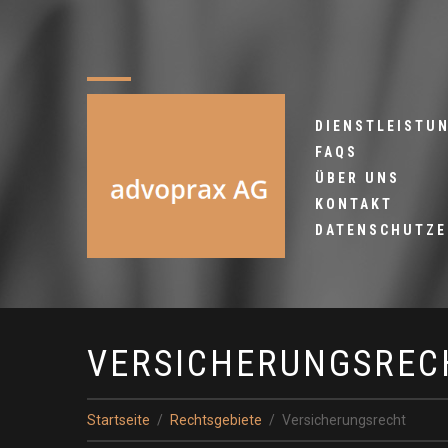
DIENSTLEISTU
FAQS
ÜBER UNS
KONTAKT
DATENSCHUTZ
VERSICHERUNGSREC
Startseite
Rechtsgebiete
Versicherungsrecht