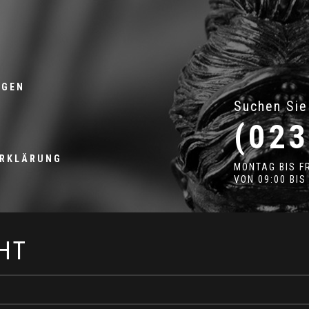
NGEN
Suchen Sie
(023
ERKLÄRUNG
MONTAG BIS F
VON 09:00 BIS
HT