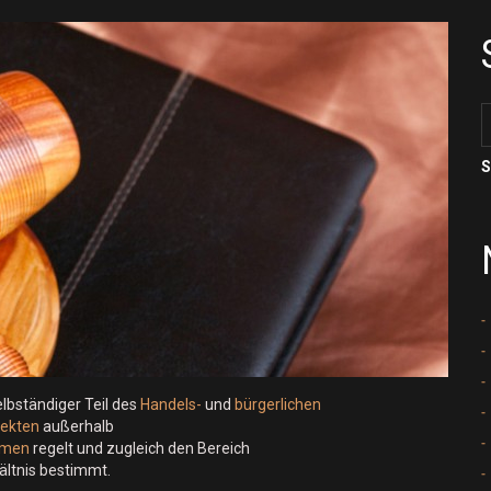
elbständiger Teil des
Handels-
und
bürgerlichen
jekten
außerhalb
hmen
regelt und zugleich den Bereich
hältnis bestimmt.