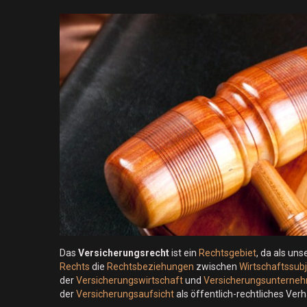
Das
Versicherungsrecht
ist ein
Rechtsgebiet
, da als uns
Rechts
die
Rechtsbeziehungen
zwischen
Wirtschaftssub
der
Versicherungswirtschaft
und
Versicherungsunterne
der
Versicherungsaufsicht
als öffentlich-rechtliches Ver