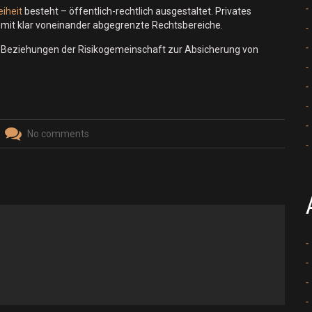
iheit
besteht – öffentlich-rechtlich ausgestaltet. Privates
omit klar voneinander abgegrenzte Rechtsbereiche.
er Beziehungen der Risikogemeinschaft zur Absicherung von
No comments