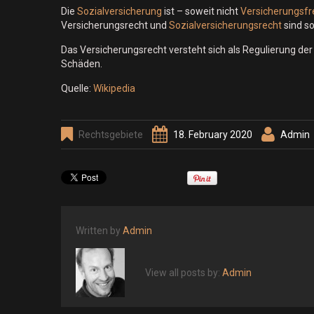
Die
Sozialversicherung
ist – soweit nicht
Versicherungsfre
Versicherungsrecht und
Sozialversicherungsrecht
sind s
Das Versicherungsrecht versteht sich als Regulierung d
Schäden.
Quelle:
Wikipedia
Rechtsgebiete
18. February 2020
Admin
Written by
Admin
View all posts by:
Admin