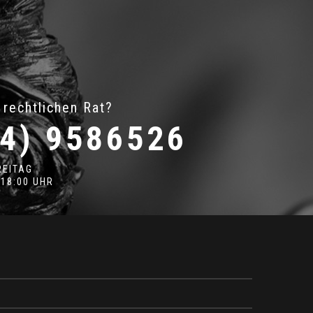
 rechtlichen Rat?
4) 9586526
REITAG
 18:00 UHR