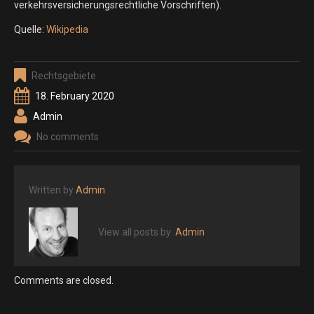
verkehrsversicherungsrechtliche Vorschriften).
Quelle:
Wikipedia
Rechtsgebiete
18. February 2020
Admin
No comments
Written by
Admin
View all posts by:
Admin
Comments are closed.