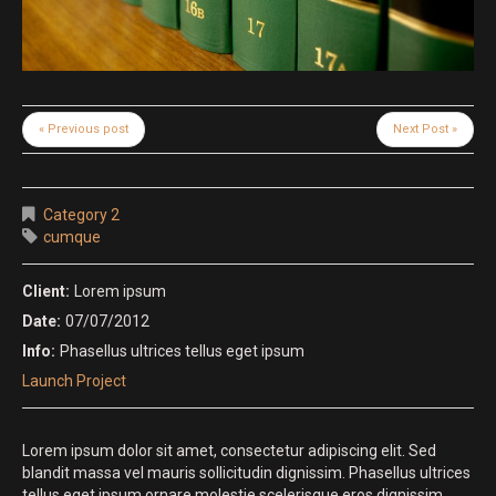
« Previous post
Next Post »
Category 2
cumque
Client:
Lorem ipsum
Date:
07/07/2012
Info:
Phasellus ultrices tellus eget ipsum
Launch Project
Lorem ipsum dolor sit amet, consectetur adipiscing elit. Sed
blandit massa vel mauris sollicitudin dignissim. Phasellus ultrices
tellus eget ipsum ornare molestie scelerisque eros dignissim.