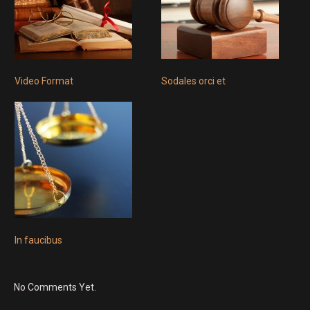
Video Format
Sodales orci et
In faucibus
No Comments Yet.