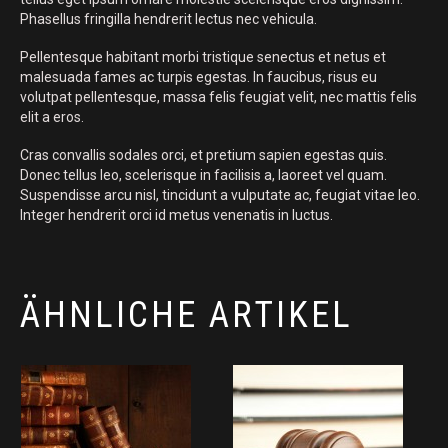
Phasellus fringilla hendrerit lectus nec vehicula.
Pellentesque habitant morbi tristique senectus et netus et
malesuada fames ac turpis egestas. In faucibus, risus eu
volutpat pellentesque, massa felis feugiat velit, nec mattis felis
elit a eros.
Cras convallis sodales orci, et pretium sapien egestas quis.
Donec tellus leo, scelerisque in facilisis a, laoreet vel quam.
Suspendisse arcu nisl, tincidunt a vulputate ac, feugiat vitae leo.
Integer hendrerit orci id metus venenatis in luctus.
ÄHNLICHE ARTIKEL