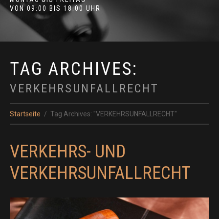
VON 09:00 BIS 18:00 UHR
TAG ARCHIVES:
VERKEHRSUNFALLRECHT
Startseite
Tag Archives: "VERKEHRSUNFALLRECHT"
VERKEHRS- UND
VERKEHRSUNFALLRECHT