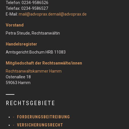
Telefon: 0234-9586526
Telefax: 0234-9586527
E-Mail:
mail@advoprax.de
mail@advoprax.de
Vorstand
Petra Steude, Rechtsanwältin
Handelsregister
Amtsgericht Bochum HRB 11083
Mitgliedschaft der Rechtsanwälte/innen
Rechtsanwaltskammer Hamm
Ostenallee 18
59063 Hamm
RECHTSGEBIETE
FORDERUNGSBEITREIBUNG
VERSICHERUNGSRECHT