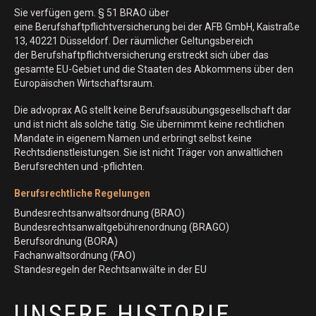
Sie verfügen gem. § 51 BRAO über
eine Berufshaftpflichtversicherung bei der AFB GmbH, Kaistraße
13, 40221 Düsseldorf. Der räumlicher Geltungsbereich
der Berufshaftpflichtversicherung erstreckt sich über das
gesamte EU-Gebiet und die Staaten des Abkommens über den
Europäischen Wirtschaftsraum.
Die advoprax AG stellt keine Berufsausübungsgesellschaft dar
und ist nicht als solche tätig. Sie übernimmt keine rechtlichen
Mandate in eigenem Namen und erbringt selbst keine
Rechtsdienstleistungen. Sie ist nicht Träger von anwaltlichen
Berufsrechten und -pflichten.
Berufsrechtliche Regelungen
Bundesrechtsanwaltsordnung (BRAO)
Bundesrechtsanwaltgebührenordnung (BRAGO)
Berufsordnung (BORA)
Fachanwaltsordnung (FAO)
Standesregeln der Rechtsanwälte in der EU
UNSERE HISTORIE