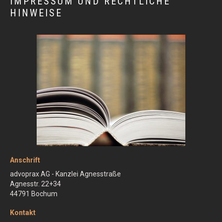
IMPRESSUM UND RECHTLICHE
HINWEISE
Anschrift
advoprax AG - Kanzlei Agnesstraße
Agnesstr. 22+34
44791 Bochum
Kontakt