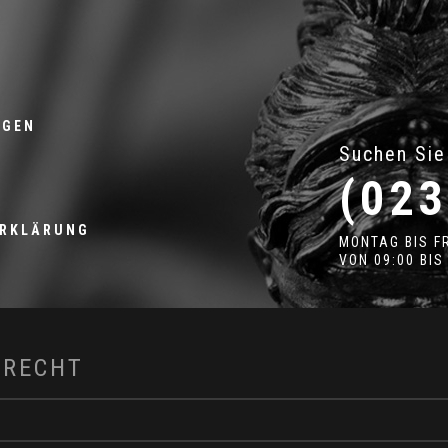
NGEN
Suchen Sie
(023
ERKLÄRUNG
MONTAG BIS F
VON 09:00 BIS
LRECHT