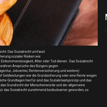
recht. Das Sozialrecht umfasst
herung sozialer Risiken wie
d Einkommenslosigkeit, Alter oder Tod dienen. Das Sozialrecht
gewähren Ansprüche des Bürgers gegen
agentur, Jobcenter, Rentenversicherung und weitere)
f Geldleistungen wie die Grundsicherung oder eine Rente wegen
che Grundlagen hierfür sind das Sozialstaatsprinzip und das
e das Grundrecht der Menschenwürde und der allgemeine
d für das Sozialrecht zunehmend bedeutsamer geworden, so