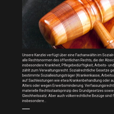
Unsere Kanzlei verfügt über eine Fachanwältin im Sozial
alle Rechtsnormen des öffentlichen Rechts, die der Absic
insbesondere Krankheit, Pflegebedürftigkeit, Arbeits- un
zählt zum Verwaltungsrecht. Sozialrechtliche Gesetze 
bestimmte Sozialleistungsträger (Krankenkasse, Arbeits
auf Sachleistungen wie etwa Krankenbehandlung oder au
Alters oder wegen Erwerbsminderung. Verfassungsrechtli
materielle Rechtsstaatsprinzip des Grundgesetzes sowi
Gleichheitssatz. Aber auch völkerrechtliche Bezüge sin
insbesondere…