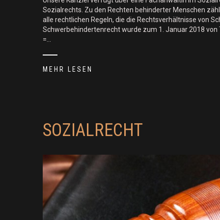
Unsere Kanzlei verfügt über eine Fachanwältin im Sozialr
Sozialrechts. Zu den Rechten behinderter Menschen zäh
alle rechtlichen Regeln, die die Rechtsverhältnisse von 
Schwerbehindertenrecht wurde zum 1. Januar 2018 von Teil
=…
MEHR LESEN
SOZIALRECHT