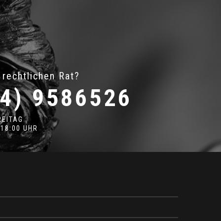
 rechtlichen Rat?
4) 9586526
REITAG
 18:00 UHR