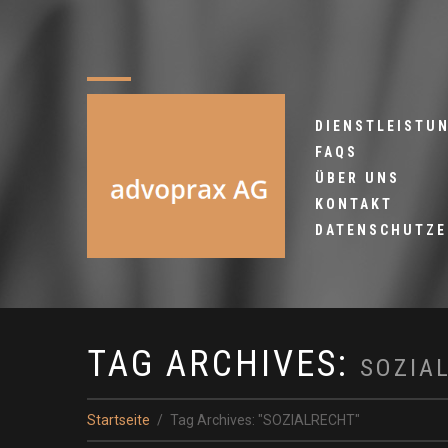
DIENSTLEISTU
FAQS
ÜBER UNS
KONTAKT
DATENSCHUTZ
TAG ARCHIVES:
SOZIA
Startseite
Tag Archives: "SOZIALRECHT"