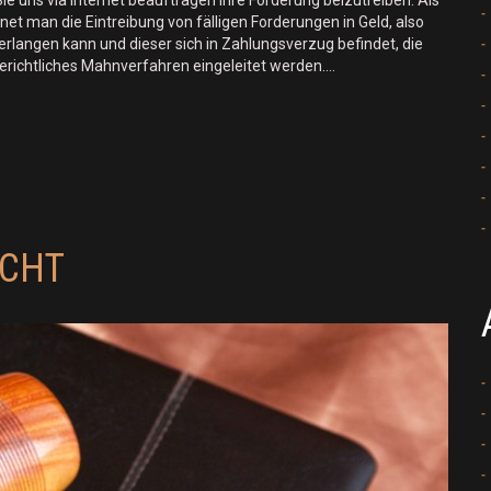
e uns via Internet beauftragen Ihre Forderung beizutreiben. Als
et man die Eintreibung von fälligen Forderungen in Geld, also
erlangen kann und dieser sich in Zahlungsverzug befindet, die
gerichtliches Mahnverfahren eingeleitet werden.…
ECHT