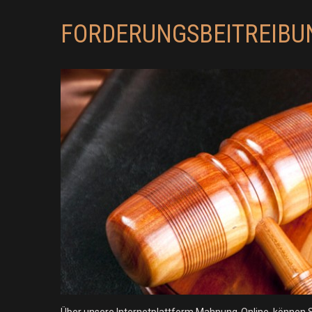
FORDERUNGSBEITREIBU