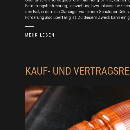
Über unsere Internetplattform Mahnung-Online, können Si
Forderungsbeitreibung, -einziehung bzw. Inkasso bezeichn
den Fall, in dem ein Gläubiger von einem Schuldner Geld v
Forderung also überfällig ist. Zu diesem Zweck kann ein 
MEHR LESEN
KAUF- UND VERTRAGSR