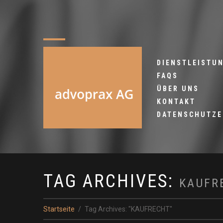
DIENSTLEISTU
FAQS
ÜBER UNS
KONTAKT
DATENSCHUTZ
TAG ARCHIVES:
KAUFR
Startseite
Tag Archives: "KAUFRECHT"