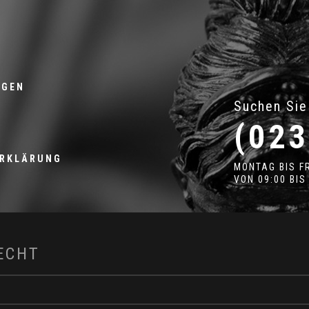
NGEN
Suchen Sie
(023
ERKLÄRUNG
MONTAG BIS F
VON 09:00 BIS
ECHT