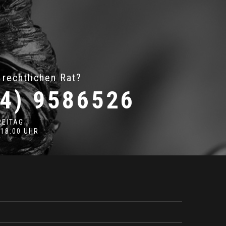
 rechtlichen Rat?
4) 9586526
REITAG
 18:00 UHR